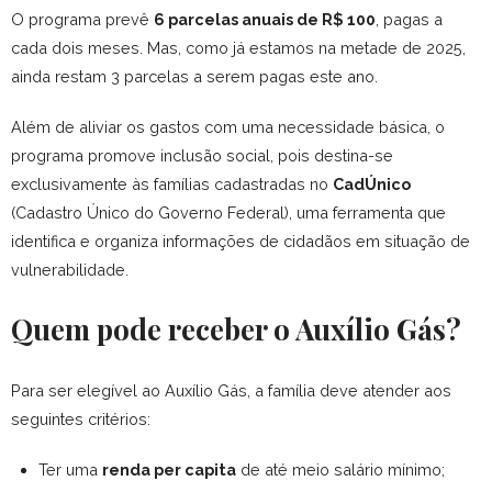
O programa prevê
6 parcelas anuais de R$ 100
, pagas a
cada dois meses. Mas, como já estamos na metade de 2025,
ainda restam 3 parcelas a serem pagas este ano.
Além de aliviar os gastos com uma necessidade básica, o
programa promove inclusão social, pois destina-se
exclusivamente às famílias cadastradas no
CadÚnico
(Cadastro Único do Governo Federal), uma ferramenta que
identifica e organiza informações de cidadãos em situação de
vulnerabilidade.
Quem pode receber o Auxílio Gás?
Para ser elegível ao Auxílio Gás, a família deve atender aos
seguintes critérios:
Ter uma
renda per capita
de até meio salário mínimo;