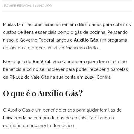
EQUIPE BINVIRAL
1 ANO AGO
Muitas famílias brasileiras enfrentam dificuldades para cobrir os
custos de itens essenciais como o gás de cozinha. Pensando
nisso, o Governo Federal lançou o
Auxílio Gás
, um programa
destinado a oferecer um alívio financeiro direto.
Neste guia do
Bin Viral
, você aprenderá quem tem direito ao
benefício e como se inscrever para poder receber 3 parcelas
de R$ 102 do Vale Gás na sua conta em 2025. Confira!
O que é o Auxílio Gás?
O Auxílio Gás é um benefício criado para ajudar famílias de
baixa renda na compra do gás de cozinha, facilitando o
equilíbrio do orçamento doméstico.