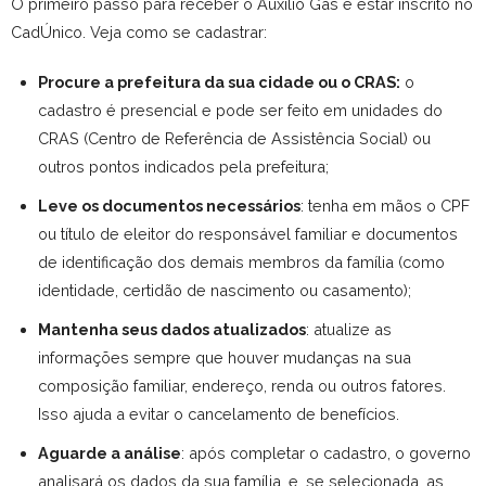
O primeiro passo para receber o Auxílio Gás é estar inscrito no
CadÚnico. Veja como se cadastrar:
Procure a prefeitura da sua cidade ou o CRAS:
o
cadastro é presencial e pode ser feito em unidades do
CRAS (Centro de Referência de Assistência Social) ou
outros pontos indicados pela prefeitura;
Leve os documentos necessários
: tenha em mãos o CPF
ou título de eleitor do responsável familiar e documentos
de identificação dos demais membros da família (como
identidade, certidão de nascimento ou casamento);
Mantenha seus dados atualizados
: atualize as
informações sempre que houver mudanças na sua
composição familiar, endereço, renda ou outros fatores.
Isso ajuda a evitar o cancelamento de benefícios.
Aguarde a análise
: após completar o cadastro, o governo
analisará os dados da sua família, e, se selecionada, as