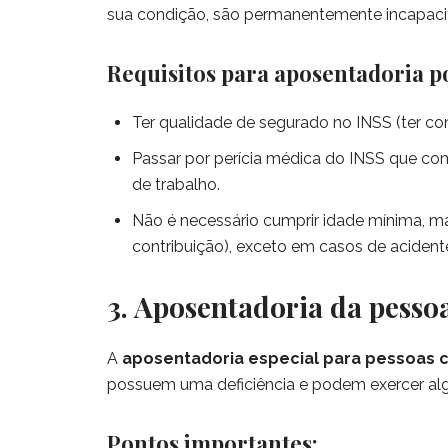
sua condição, são permanentemente incapacit
Requisitos para aposentadoria po
Ter qualidade de segurado no INSS (ter con
Passar por perícia médica do INSS que co
de trabalho.
Não é necessário cumprir idade mínima, m
contribuição), exceto em casos de aciden
3. Aposentadoria da pesso
A
aposentadoria especial para pessoas c
possuem uma deficiência e podem exercer algu
Pontos importantes: