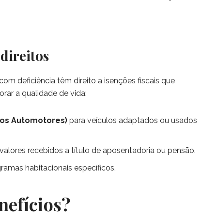
 direitos
om deficiência têm direito a isenções fiscais que
orar a qualidade de vida:
los Automotores)
para veículos adaptados ou usados
valores recebidos a título de aposentadoria ou pensão.
gramas habitacionais específicos.
nefícios?