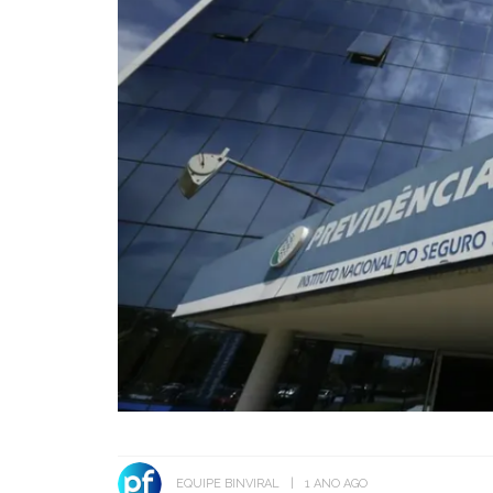
EQUIPE BINVIRAL
1 ANO AGO