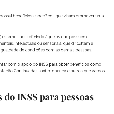
 possui benefícios específicos que visam promover uma
, estamos nos referindo àquelas que possuem
ntais, intelectuais ou sensoriais, que dificultam a
m igualdade de condições com as demais pessoas.
ontar com o apoio do INSS para obter benefícios como
estação Continuada), auxílio-doença e outros que vamos
s do INSS para pessoas