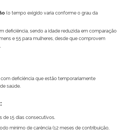
ão
(o tempo exigido varia conforme o grau da
m deficiência, sendo a idade reduzida em comparação
omens e 55 para mulheres, desde que comprovem
.
com deficiência que estão temporariamente
 de saúde.
:
s de 15 dias consecutivos.
íodo mínimo de carência (12 meses de contribuição,