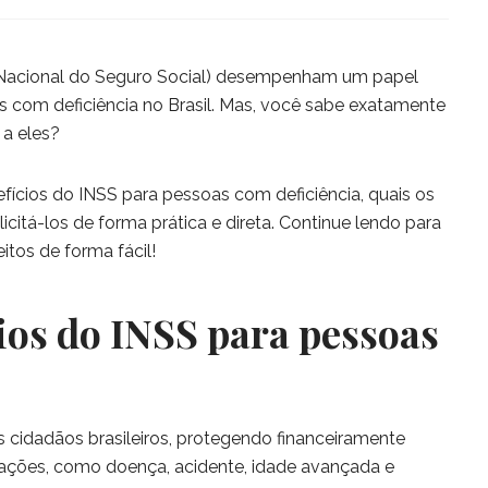
to Nacional do Seguro Social) desempenham um papel
 com deficiência no Brasil. Mas, você sabe exatamente
 a eles?
efícios do INSS para pessoas com deficiência, quais os
icitá-los de forma prática e direta. Continue lendo para
itos de forma fácil!
ios do INSS para pessoas
s cidadãos brasileiros, protegendo financeiramente
tuações, como doença, acidente, idade avançada e