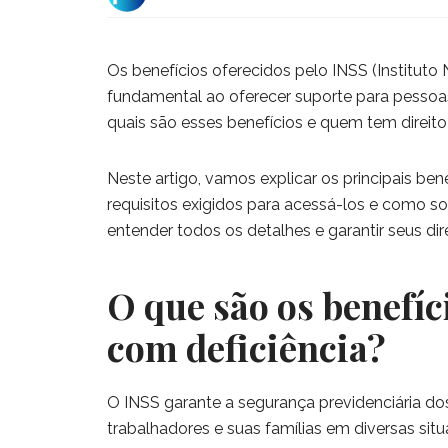
Os benefícios oferecidos pelo INSS (Institu
fundamental ao oferecer suporte para pessoas
quais são esses benefícios e quem tem direito
Neste artigo, vamos explicar os principais ben
requisitos exigidos para acessá-los e como sol
entender todos os detalhes e garantir seus dire
O que são os benefíc
com deficiência?
O INSS garante a segurança previdenciária do
trabalhadores e suas famílias em diversas si