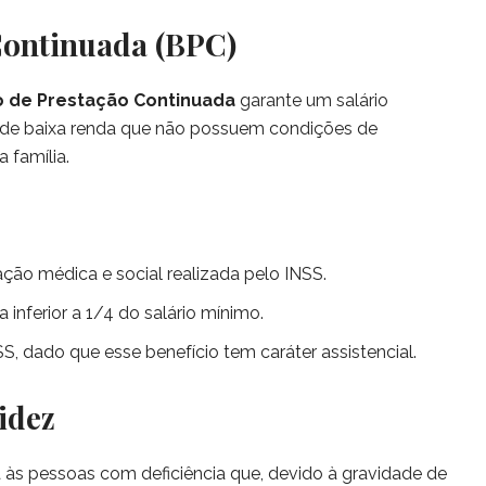
 Continuada (BPC)
o de Prestação Continuada
garante um salário
 de baixa renda que não possuem condições de
 família.
ação médica e social realizada pelo INSS.
 inferior a 1/4 do salário mínimo.
SS, dado que esse benefício tem caráter assistencial.
idez
às pessoas com deficiência que, devido à gravidade de