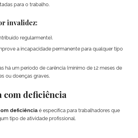
adas para o trabalho.
r invalidez:
tribuído regularmente).
mprove a incapacidade permanente para qualquer tipo
as há um período de carência (mínimo de 12 meses de
tes ou doenças graves.
a com deficiência
om deficiência
é específica para trabalhadores que
m tipo de atividade profissional.