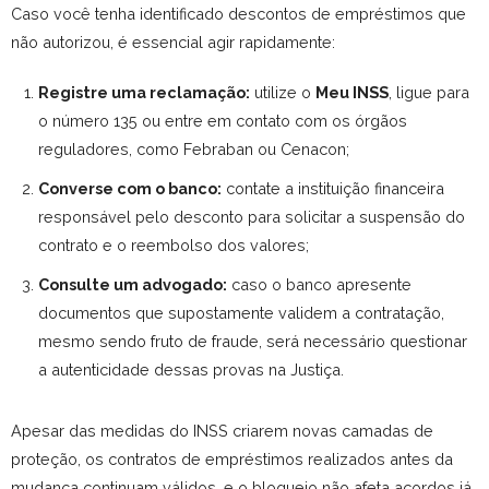
Caso você tenha identificado descontos de empréstimos que
não autorizou, é essencial agir rapidamente:
Registre uma reclamação:
utilize o
Meu INSS
, ligue para
o número 135 ou entre em contato com os órgãos
reguladores, como Febraban ou Cenacon;
Converse com o banco:
contate a instituição financeira
responsável pelo desconto para solicitar a suspensão do
contrato e o reembolso dos valores;
Consulte um advogado:
caso o banco apresente
documentos que supostamente validem a contratação,
mesmo sendo fruto de fraude, será necessário questionar
a autenticidade dessas provas na Justiça.
Apesar das medidas do INSS criarem novas camadas de
proteção, os contratos de empréstimos realizados antes da
mudança continuam válidos, e o bloqueio não afeta acordos já