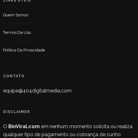
LINKS ÚTEIS
Quem Somos
Termos De Uso
Política De Privacidade
CONTATO
equipe@404digitalmedia.com
DISCLAIMER
O
BinViral.com
em nenhum momento solicita ou realiza
qualquer tipo de pagamento ou cobrança de cunho