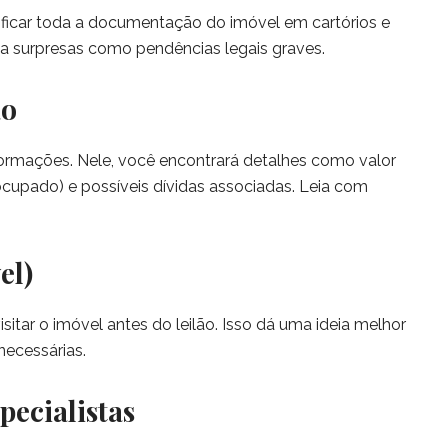
erificar toda a documentação do imóvel em cartórios e
ta surpresas como pendências legais graves.
ão
informações. Nele, você encontrará detalhes como valor
cupado) e possíveis dívidas associadas. Leia com
el)
itar o imóvel antes do leilão. Isso dá uma ideia melhor
necessárias.
pecialistas