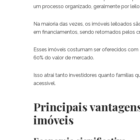
um processo organizado, geralmente por leilo
Na maioria das vezes, os imóveis leiloados sã
em financiamentos, sendo retomados pelos c
Esses imóveis costumam ser oferecidos com de
60% do valor de mercado.
Isso atrai tanto investidores quanto famílias
acessível.
Principais vantagens
imóveis