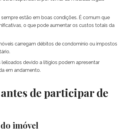
 sempre estão em boas condições. É comum que
ificativas, o que pode aumentar os custos totais da
móveis carregam débitos de condomínio ou impostos
ário.
 leiloados devido a litígios podem apresentar
inda em andamento.
antes de participar de
 do imóvel