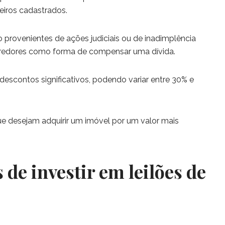
eiros cadastrados.
o provenientes de ações judiciais ou de inadimplência
redores como forma de compensar uma dívida.
scontos significativos, podendo variar entre 30% e
 que desejam adquirir um imóvel por um valor mais
 de investir em leilões de