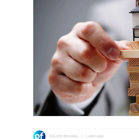
EQUIPE BINVIRAL
1 ANO AGO