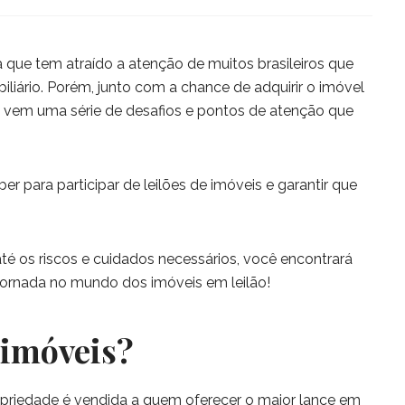
a que tem atraído a atenção de muitos brasileiros que
ário. Porém, junto com a chance de adquirir o imóvel
 vem uma série de desafios e pontos de atenção que
er para participar de leilões de imóveis e garantir que
é os riscos e cuidados necessários, você encontrará
jornada no mundo dos imóveis em leilão!
 imóveis?
priedade é vendida a quem oferecer o maior lance em