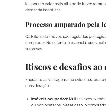
los por um valor mais alto pode trazer retorn
demanda imobiliária.
Processo amparado pela le
Os leilões de imóveis são regulados por legisl
comprador. No entanto, é essencial que você 
surpresas.
Riscos e desafios ao
Enquanto as vantagens são evidentes, exist
consideração:
Imóveis ocupados:
Muitas vezes, o imóve
ou por locatários. Nesse caso, o comprado