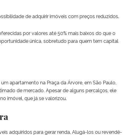
ssibilidade de adquirir imóveis com preços reduzidos.
ferecidas por valores até 50% mais baixos do que o
portunidade única, sobretudo para quem tem capital
 um apartamento na Praça da Árvore, em São Paulo,
imado de mercado. Apesar de alguns percalços, ele
no imóvel, que já se valorizou.
tra
veis adquiridos para gerar renda. Alugá-los ou revendê-