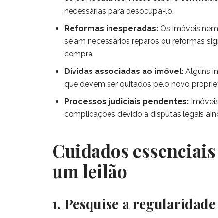
necessárias para desocupá-lo.
Reformas inesperadas:
Os imóveis nem
sejam necessários reparos ou reformas sign
compra.
Dívidas associadas ao imóvel:
Alguns i
que devem ser quitados pelo novo propriet
Processos judiciais pendentes:
Imóveis
complicações devido a disputas legais a
Cuidados essenciais 
um leilão
1. Pesquise a regularidade