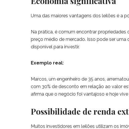
Economia significativa
Uma das maiores vantagens dos leilões é a po
Na prática, é comum encontrar propriedades o
preço médio de mercado. Isso pode ser uma o
disponível para investir.
Exemplo real:
Marcos, um engenheiro de 35 anos, arrematou
com 30% de desconto em relação ao valor est
afirma que o negócio foi vantajoso e hoje vive 
Possibilidade de renda ex
Muitos investidores em leilões utilizam os imó