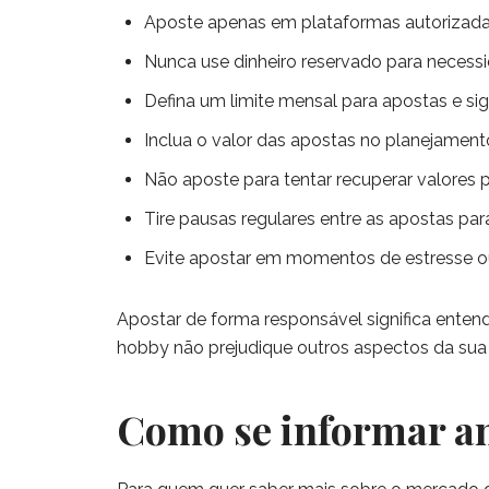
Aposte apenas em plataformas autorizada
Nunca use dinheiro reservado para necessi
Defina um limite mensal para apostas e si
Inclua o valor das apostas no planejament
Não aposte para tentar recuperar valores p
Tire pausas regulares entre as apostas para
Evite apostar em momentos de estresse ou 
Apostar de forma responsável significa entende
hobby não prejudique outros aspectos da sua
Como se informar an