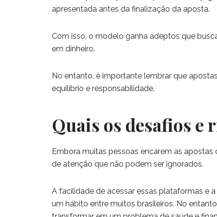
apresentada antes da finalização da aposta.
Com isso, o modelo ganha adeptos que busca
em dinheiro.
No entanto, é importante lembrar que aposta
equilíbrio e responsabilidade.
Quais os desafios e 
Embora muitas pessoas encarem as apostas 
de atenção que não podem ser ignorados.
A facilidade de acessar essas plataformas e 
um hábito entre muitos brasileiros. No enta
transformar em um problema de saúde e fina