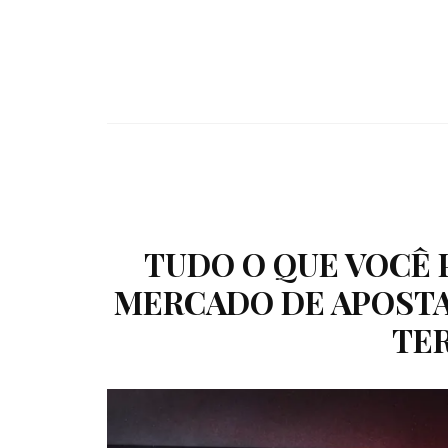
TUDO O QUE VOCÊ 
MERCADO DE APOSTA
TE