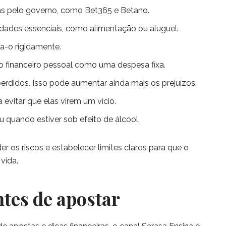
s pelo governo, como Bet365 e Betano.
dades essenciais, como alimentação ou aluguel.
ga-o rigidamente.
o financeiro pessoal como uma despesa fixa.
erdidos. Isso pode aumentar ainda mais os prejuízos.
 evitar que elas virem um vício.
quando estiver sob efeito de álcool.
r os riscos e estabelecer limites claros para que o
 vida.
tes de apostar