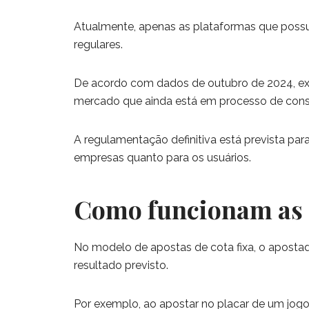
Atualmente, apenas as plataformas que possu
regulares.
De acordo com dados de outubro de 2024, exi
mercado que ainda está em processo de cons
A regulamentação definitiva está prevista par
empresas quanto para os usuários.
Como funcionam as a
No modelo de apostas de cota fixa, o aposta
resultado previsto.
Por exemplo, ao apostar no placar de um jogo