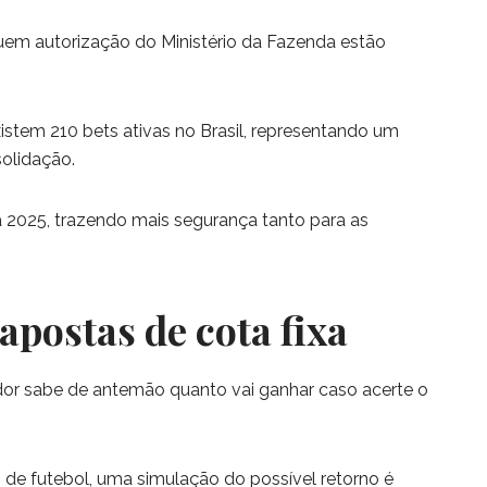
em autorização do Ministério da Fazenda estão
stem 210 bets ativas no Brasil, representando um
olidação.
a 2025, trazendo mais segurança tanto para as
postas de cota fixa
dor sabe de antemão quanto vai ganhar caso acerte o
 de futebol, uma simulação do possível retorno é