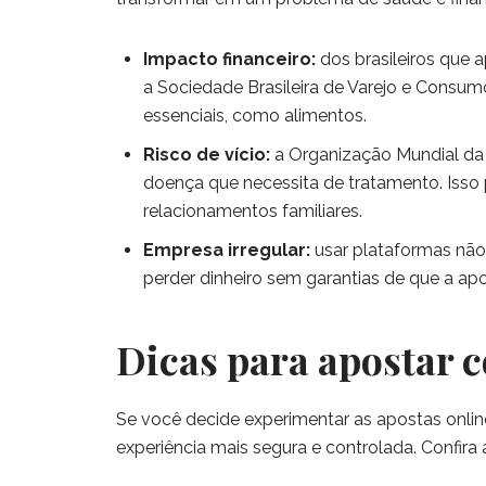
Impacto financeiro:
dos brasileiros que
a Sociedade Brasileira de Varejo e Consum
essenciais, como alimentos.
Risco de vício:
a Organização Mundial d
doença que necessita de tratamento. Isso 
relacionamentos familiares.
Empresa irregular:
usar plataformas não
perder dinheiro sem garantias de que a ap
Dicas para apostar
Se você decide experimentar as apostas onli
experiência mais segura e controlada. Confira