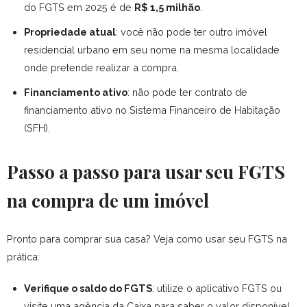
do FGTS em 2025 é de
R$ 1,5 milhão
.
Propriedade atual
: você não pode ter outro imóvel
residencial urbano em seu nome na mesma localidade
onde pretende realizar a compra.
Financiamento ativo
: não pode ter contrato de
financiamento ativo no Sistema Financeiro de Habitação
(SFH).
Passo a passo para usar seu FGTS
na compra de um imóvel
Pronto para comprar sua casa? Veja como usar seu FGTS na
prática:
Verifique o saldo do FGTS
: utilize o aplicativo FGTS ou
visite uma agência da Caixa para saber o valor disponível.