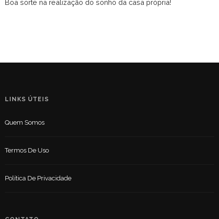
Boa sorte na realização do sonho da casa própria!
LINKS ÚTEIS
Quem Somos
Termos De Uso
Política De Privacidade